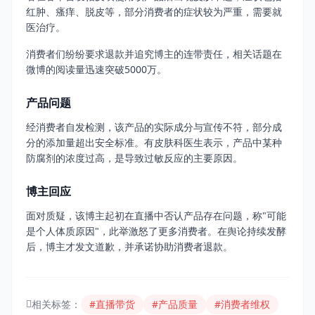
红肿、瘙痒、脱皮等，部分消费者的症状较为严重，需要就
医治疗。
消费者们纷纷要求退款并追究博主的连带责任，相关话题在
微博的阅读量迅速突破5000万。
产品问题
经消费者自发检测，该产品的实际成分与宣传不符，部分成
分的添加量超出安全标准。有皮肤科医生表示，产品中某种
防腐剂的浓度过高，是导致过敏反应的主要原因。
博主回应
面对质疑，该博主起初在直播中否认产品存在问题，称"可能
是个人体质原因"，此举激怒了更多消费者。在舆论持续发酵
后，博主才发文道歉，并承诺协助消费者退款。
相关标签：
#直播带货
#产品质量
#消费者维权