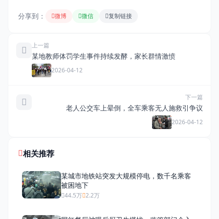
分享到：
微博
微信
复制链接
上一篇
某地教师体罚学生事件持续发酵，家长群情激愤
2026-04-12
下一篇
老人公交车上晕倒，全车乘客无人施救引争议
2026-04-12
相关推荐
某城市地铁站突发大规模停电，数千名乘客
被困地下
44.5万
2.2万