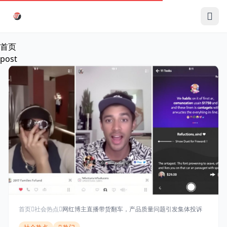
跳过导航
首页
post
首页
社会热点
网红博主直播带货翻车，产品质量问题引发集体投诉